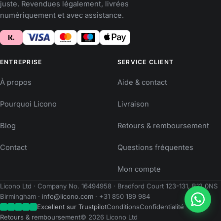
juste. Revendues légalement, livrées
numériquement et avec assistance.
ENTREPRISE
SERVICE CLIENT
À propos
Aide & contact
Pourquoi Licono
Livraison
Blog
Retours & remboursement
Contact
Questions fréquentes
Mon compte
Licono Ltd · Company No. 16494958 · Bradford Court 123-131, B12 0NS
Birmingham ·
info@licono.com
· +31 850 189 984
Excellent sur Trustpilot
Conditions
Confidentialité
Retours & remboursement
© 2026 Licono Ltd