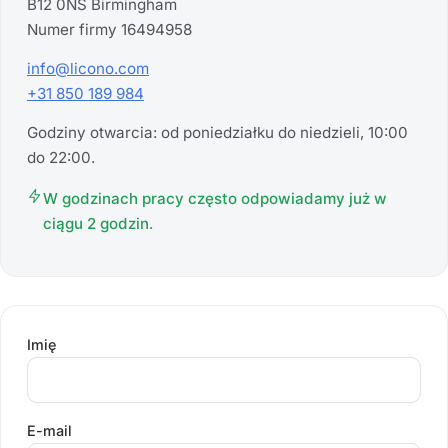
B12 0NS Birmingham
Numer firmy 16494958
info@licono.com
+31 850 189 984
Godziny otwarcia: od poniedziałku do niedzieli, 10:00
do 22:00.
W godzinach pracy często odpowiadamy już w
ciągu 2 godzin.
Imię
E-mail