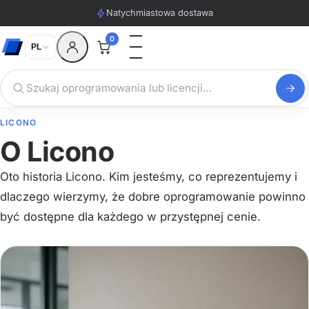
Natychmiastowa dostawa
0
PL
LICONO
O Licono
Oto historia Licono. Kim jesteśmy, co reprezentujemy i
dlaczego wierzymy, że dobre oprogramowanie powinno
być dostępne dla każdego w przystępnej cenie.