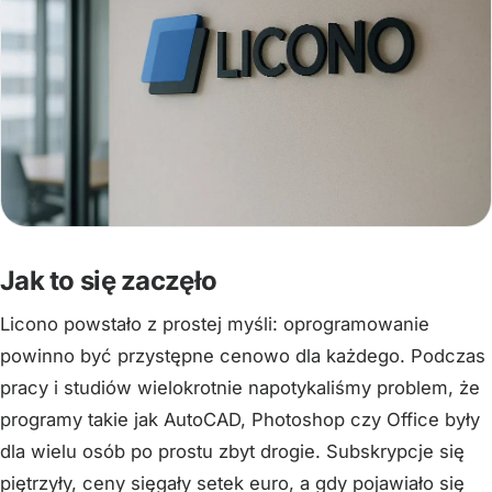
Jak to się zaczęło
Licono powstało z prostej myśli: oprogramowanie
powinno być przystępne cenowo dla każdego. Podczas
pracy i studiów wielokrotnie napotykaliśmy problem, że
programy takie jak AutoCAD, Photoshop czy Office były
dla wielu osób po prostu zbyt drogie. Subskrypcje się
piętrzyły, ceny sięgały setek euro, a gdy pojawiało się