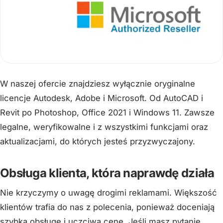
W naszej ofercie znajdziesz wyłącznie oryginalne
licencje Autodesk, Adobe i Microsoft. Od AutoCAD i
Revit po Photoshop, Office 2021 i Windows 11. Zawsze
legalne, weryfikowalne i z wszystkimi funkcjami oraz
aktualizacjami, do których jesteś przyzwyczajony.
Obsługa klienta, która naprawdę działa
Nie krzyczymy o uwagę drogimi reklamami. Większość
klientów trafia do nas z polecenia, ponieważ doceniają
szybką obsługę i uczciwą cenę. Jeśli masz pytanie,