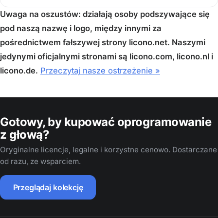
Uwaga na oszustów: działają osoby podszywające się
pod naszą nazwę i logo, między innymi za
pośrednictwem fałszywej strony licono.net. Naszymi
jedynymi oficjalnymi stronami są licono.com, licono.nl i
licono.de.
Przeczytaj nasze ostrzeżenie »
Gotowy, by kupować oprogramowanie
z głową?
Oryginalne licencje, legalne i korzystne cenowo. Dostarczane
od razu, ze wsparciem.
Przeglądaj kolekcję