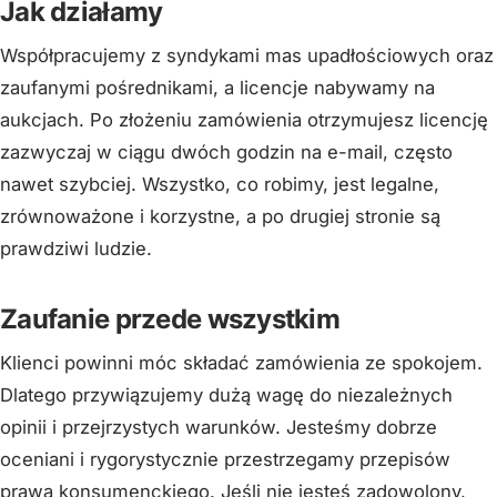
Jak działamy
Współpracujemy z syndykami mas upadłościowych oraz
zaufanymi pośrednikami, a licencje nabywamy na
aukcjach. Po złożeniu zamówienia otrzymujesz licencję
zazwyczaj w ciągu dwóch godzin na e-mail, często
nawet szybciej. Wszystko, co robimy, jest legalne,
zrównoważone i korzystne, a po drugiej stronie są
prawdziwi ludzie.
Zaufanie przede wszystkim
Klienci powinni móc składać zamówienia ze spokojem.
Dlatego przywiązujemy dużą wagę do niezależnych
opinii i przejrzystych warunków. Jesteśmy dobrze
oceniani i rygorystycznie przestrzegamy przepisów
prawa konsumenckiego. Jeśli nie jesteś zadowolony,