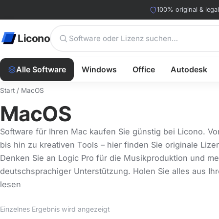
100% original & legal
Licono
Alle Software
Windows
Office
Autodesk
Start
/ MacOS
MacOS
Software für Ihren Mac kaufen Sie günstig bei Licono. V
bis hin zu kreativen Tools – hier finden Sie originale Li
Denken Sie an Logic Pro für die Musikproduktion und mehr
deutschsprachiger Unterstützung. Holen Sie alles aus I
lesen
Einzelnes Ergebnis wird angezeigt