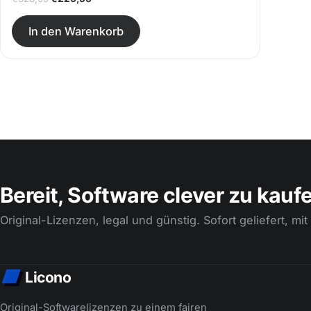
In den Warenkorb
Bereit, Software clever zu kauf
Original-Lizenzen, legal und günstig. Sofort geliefert, mit
Licono
Original-Softwarelizenzen zu einem fairen