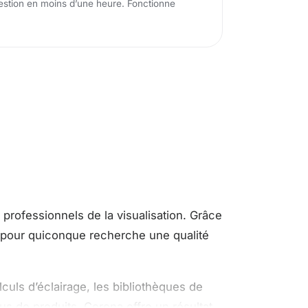
tion en moins d’une heure. Fonctionne
professionnels de la visualisation. Grâce
al pour quiconque recherche une qualité
culs d’éclairage, les bibliothèques de
us de produits, Corona offre un résultat