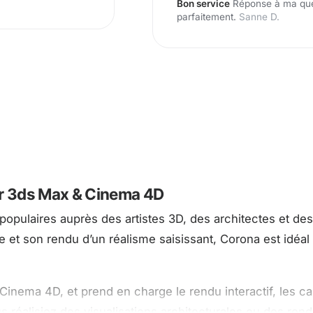
Bon service
Réponse à ma ques
parfaitement.
Sanne D.
ur 3ds Max & Cinema 4D
opulaires auprès des artistes 3D, des architectes et des 
ide et son rendu d’un réalisme saisissant, Corona est idé
inema 4D, et prend en charge le rendu interactif, les cal
s réalisiez des visualisations architecturales ou des rend