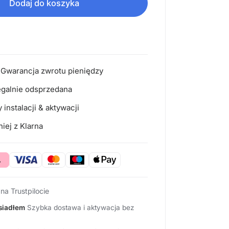
Dodaj do koszyka
 Gwarancja zwrotu pieniędzy
egalnie odsprzedana
instalacji & aktywacji
iej z Klarna
 na Trustpilocie
esiadłem
Szybka dostawa i aktywacja bez