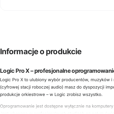
Informacje o produkcie
Logic Pro X – profesjonalne oprogramowa
Logic Pro X to ulubiony wybór producentów, muzyków 
(cyfrowej stacji roboczej audio) masz do dyspozycji im
produkcje orkiestrowe – w Logic zrobisz wszystko.
Oprogramowanie jest dostępne wyłącznie na komputery 
Jest używane w profesjonalnych studiach na całym świe