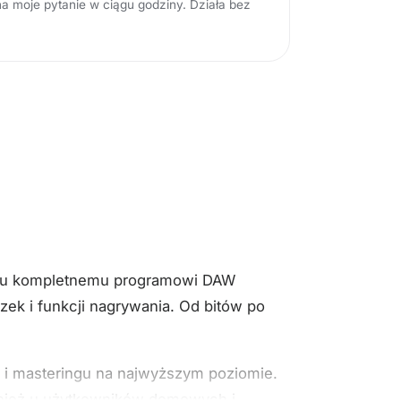
 moje pytanie w ciągu godziny. Działa bez
temu kompletnemu programowi DAW
zek i funkcji nagrywania. Od bitów po
 i masteringu na najwyższym poziomie.
ównież u użytkowników domowych i