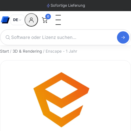
Sofortige Lieferung
0
DE
Start
/
3D & Rendering
/ Enscape - 1 Jahr