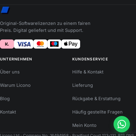
Original-Softwarelizenzen zu einem fairen
Preis. Digital geliefert und mit Support.
UNTERNEHMEN
KUNDENSERVICE
Über uns
Hilfe & Kontakt
Warum Licono
Lieferung
Blog
Rückgabe & Erstattung
Kontakt
Häufig gestellte Fragen
Mein Konto
Licono Ltd · Company No. 16494958 · Bradford Court 123-131, B12 0NS