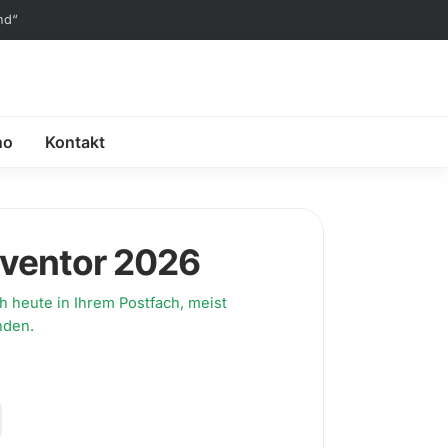
nd“
no
Kontakt
nventor 2026
 heute in Ihrem Postfach, meist
nden.