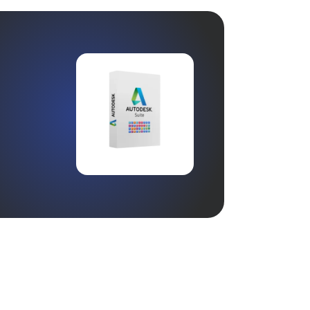
dem Alle-Apps-Paket erhalten Sie zu
einem festen, niedrigen Preis Zugriff
auf nahezu die gesamte Autodesk-
Software.
Ansehen: Alles nötig?