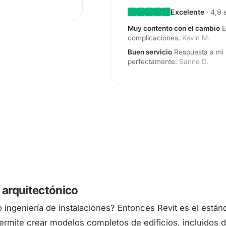
Excelente
· 4,9 
Muy contento con el cambio
E
complicaciones.
Kevin M.
Buen servicio
Respuesta a mi 
perfectamente.
Sanne D.
 arquitectónico
o ingeniería de instalaciones? Entonces Revit es el están
ermite crear modelos completos de edificios, incluidos d