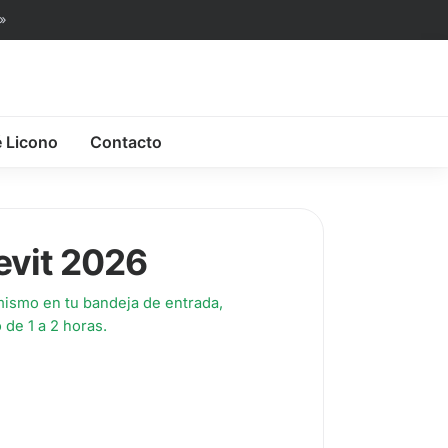
»
é Licono
Contacto
evit 2026
ismo en tu bandeja de entrada,
de 1 a 2 horas.