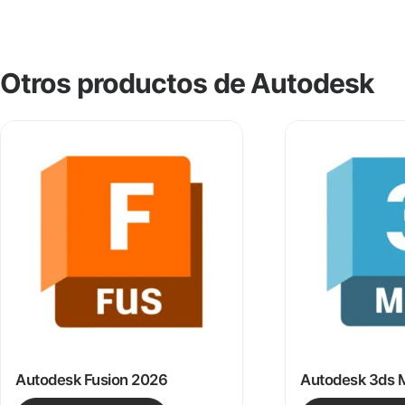
Otros productos de Autodesk
Autodesk Fusion 2026
Autodesk 3ds 
Este producto tiene múltiples v