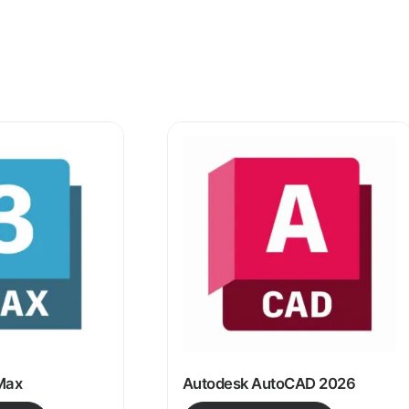
Max
Autodesk AutoCAD 2026
ariantes. Las opciones se pueden elegir en la página de 
Este producto tiene múltiples variantes. Las op
Este pro