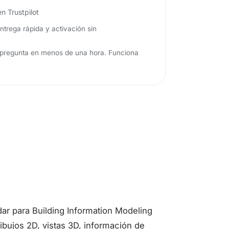
en Trustpilot
ntrega rápida y activación sin
pregunta en menos de una hora. Funciona
dar para Building Information Modeling
ibujos 2D, vistas 3D, información de