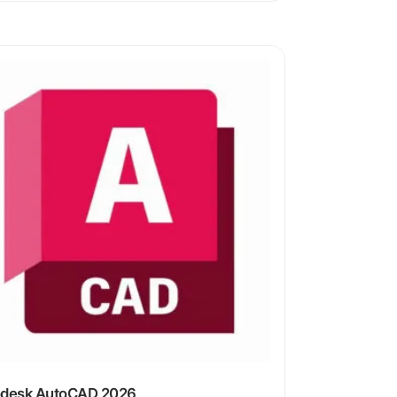
odesk AutoCAD 2026