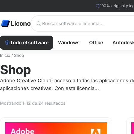
100% original y leg
Licono
Todo el software
Windows
Office
Autodes
Inicio
/ Shop
Shop
Adobe Creative Cloud: acceso a todas las aplicaciones
aplicaciones creativas. Con esta licencia...
Mostrando 1–12 de 24 resultados