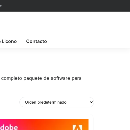
»
é Licono
Contacto
 completo paquete de software para