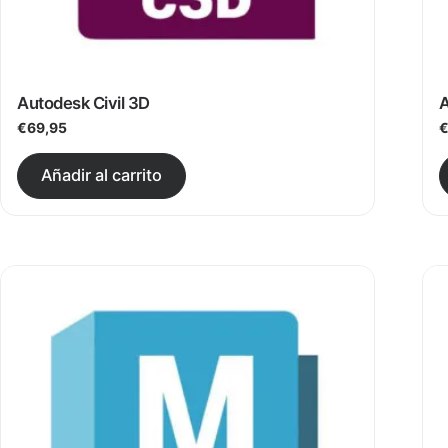
Autodesk Civil 3D
A
€
69,95
Este producto tiene múltiples v
Añadir al carrito