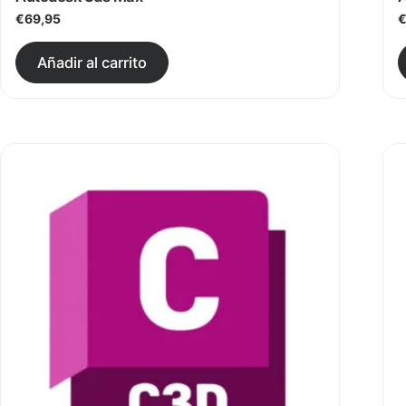
€
69,95
Este producto tiene múltiples v
Añadir al carrito