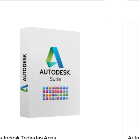
utodesk Todas las Apps
Aut