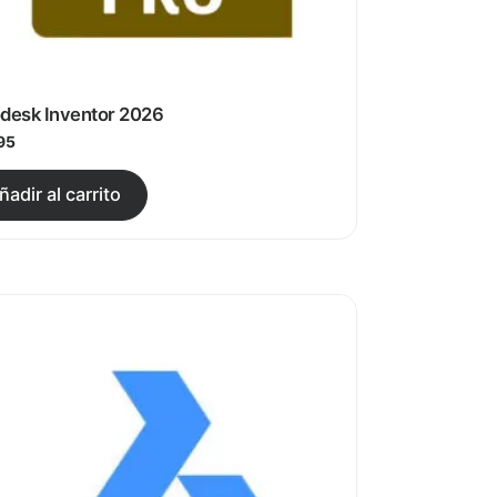
desk Inventor 2026
95
producto
antes. Las opciones se pueden elegir en la página de pro
Este producto tiene múltiples variant
ñadir al carrito