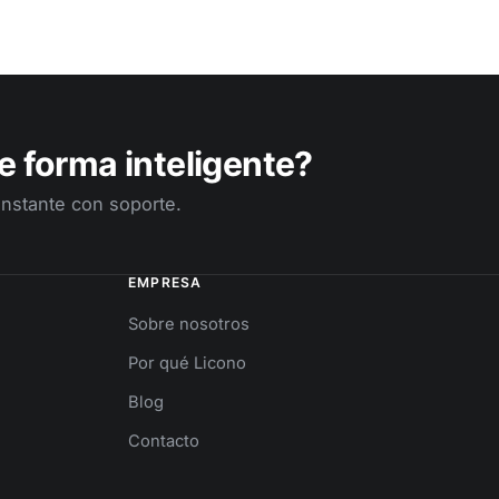
e forma inteligente?
 instante con soporte.
EMPRESA
Sobre nosotros
Por qué Licono
Blog
Contacto