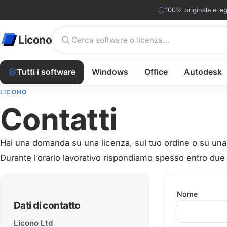
100% originale e leg
Licono
Tutti i software
Windows
Office
Autodesk
LICONO
Contatti
Hai una domanda su una licenza, sul tuo ordine o su una fa
Durante l’orario lavorativo rispondiamo spesso entro due
Nome
Dati di contatto
Licono Ltd