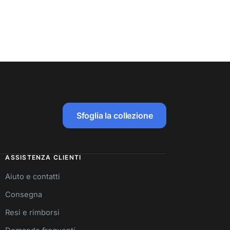
Sfoglia la collezione
ASSISTENZA CLIENTI
Aiuto e contatti
Consegna
Resi e rimborsi