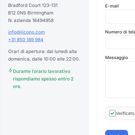
Bradford Court 123-131
E-mail
B12 0NS Birmingham
N. azienda 16494958
info@licono.com
Numero di tel
+31 850 189 984
Orari di apertura: dal lunedì alla
Messaggio
domenica, dalle 10:00 alle 22:00.
Durante l’orario lavorativo
rispondiamo spesso entro 2
ore.
Verificato