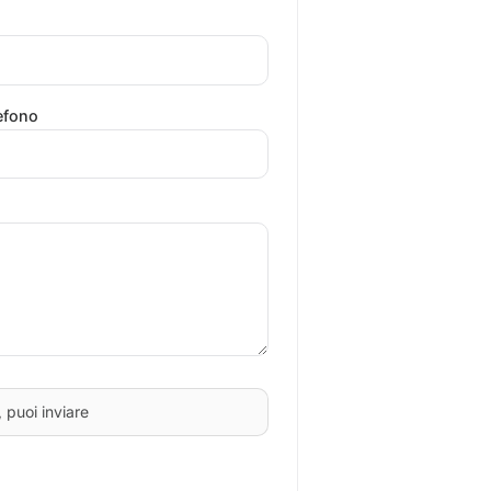
efono
, puoi inviare