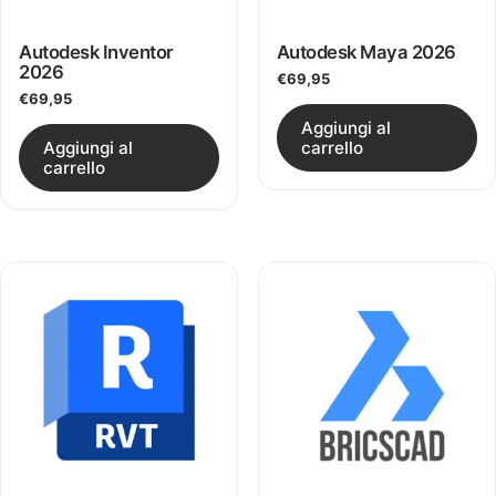
Autodesk Inventor
Autodesk Maya 2026
2026
€
69,95
€
69,95
Aggiungi al
Questo prodotto ha più varianti.
Aggiungi al
carrello
carrello