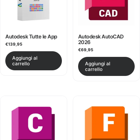
Autodesk Tutte le App
Autodesk AutoCAD
2026
€
139,95
€
69,95
Questo prodotto ha più varianti.
Aggiungi al
carrello
Aggiungi al
carrello