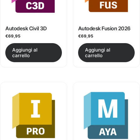
Autodesk Civil 3D
Autodesk Fusion 2026
€
69,95
€
69,95
Questo prodotto ha più varianti.
Aggiungi al
Aggiungi al
carrello
carrello