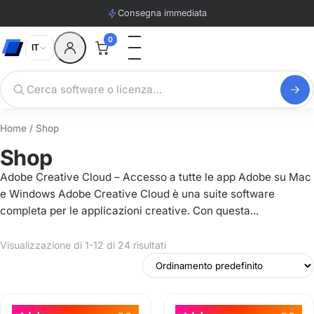
Consegna immediata
0
IT
Home
/ Shop
Shop
Adobe Creative Cloud – Accesso a tutte le app Adobe su Mac
e Windows Adobe Creative Cloud è una suite software
completa per le applicazioni creative. Con questa...
Visualizzazione di 1-12 di 24 risultati