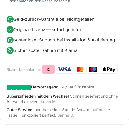
Oder später an der Kasse bezahlen
Geld-zurück-Garantie bei Nichtgefallen
Original-Lizenz — sofort geliefert
Kostenloser Support bei Installation & Aktivierung
Sicher später zahlen mit Klarna
Sicher bezahlen mit
Hervorragend
· 4,9 auf Trustpilot
Superzufrieden mit dem Wechsel
Schnell geliefert und ohne
Aufwand aktiviert.
Kevin M.
Guter Service
Innerhalb einer Stunde Antwort auf meine
Frage. Funktioniert perfekt.
Sanne D.