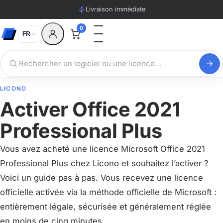
Livraison immédiate
0
FR
LICONO
Activer Office 2021
Professional Plus
Vous avez acheté une licence Microsoft Office 2021
Professional Plus chez Licono et souhaitez l’activer ?
Voici un guide pas à pas. Vous recevez une licence
officielle activée via la méthode officielle de Microsoft :
entièrement légale, sécurisée et généralement réglée
en moins de cinq minutes.