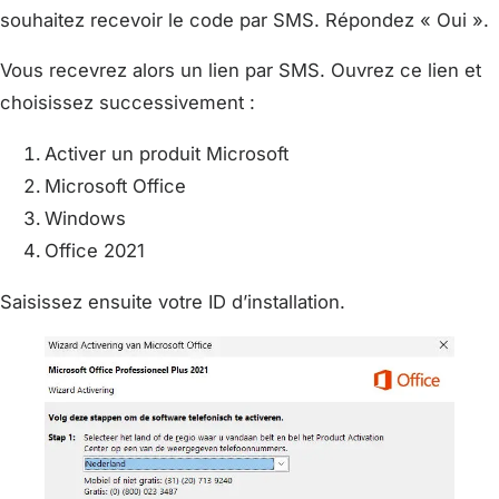
souhaitez recevoir le code par SMS. Répondez « Oui ».
Vous recevrez alors un lien par SMS. Ouvrez ce lien et
choisissez successivement :
Activer un produit Microsoft
Microsoft Office
Windows
Office 2021
Saisissez ensuite votre ID d’installation.