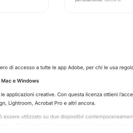
tero di accesso a tutte le app Adobe, per chi le usa regol
su Mac e Windows
le applicazioni creative. Con questa licenza ottieni l’a
ign, Lightroom, Acrobat Pro e altri ancora.
essere utilizzato su due dispositivi contemporaneamente 
nti e alle funzionalità cloud tramite il tuo account Adobe