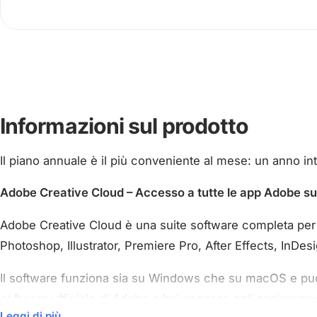
Informazioni sul prodotto
Il piano annuale è il più conveniente al mese: un anno in
Adobe Creative Cloud – Accesso a tutte le app Adobe 
Adobe Creative Cloud è una suite software completa per 
Photoshop, Illustrator, Premiere Pro, After Effects, InDes
Il software funziona sia su Windows che su macOS e può 
software ufficiale di Adobe e hai accesso agli aggiorname
Leggi di più