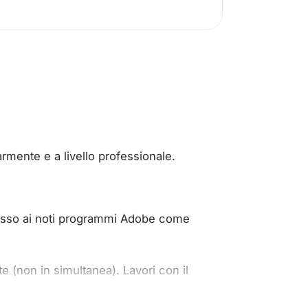
armente e a livello professionale.
ccesso ai noti programmi Adobe come
(non in simultanea). Lavori con il
.