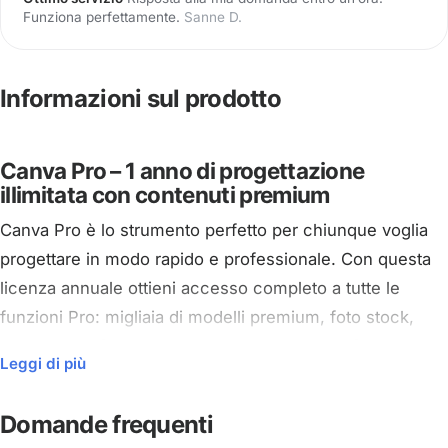
Funziona perfettamente.
Sanne D.
Informazioni sul prodotto
Canva Pro – 1 anno di progettazione
illimitata con contenuti premium
Canva Pro è lo strumento perfetto per chiunque voglia
progettare in modo rapido e professionale. Con questa
licenza annuale ottieni accesso completo a tutte le
funzioni Pro: migliaia di modelli premium, foto stock,
video in 4K, font, animazioni ed elementi grafici.
Leggi di più
Perfetto per imprenditori, professionisti del marketing,
content creator e piccoli team.
Domande frequenti