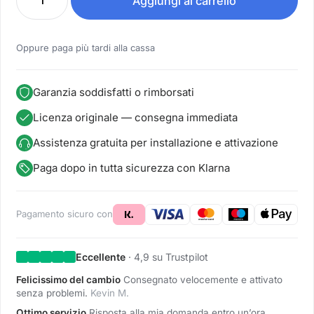
Aggiungi al carrello
Oppure paga più tardi alla cassa
Garanzia soddisfatti o rimborsati
Licenza originale — consegna immediata
Assistenza gratuita per installazione e attivazione
Paga dopo in tutta sicurezza con Klarna
Pagamento sicuro con
Eccellente
· 4,9 su Trustpilot
Felicissimo del cambio
Consegnato velocemente e attivato
senza problemi.
Kevin M.
Ottimo servizio
Risposta alla mia domanda entro un’ora.